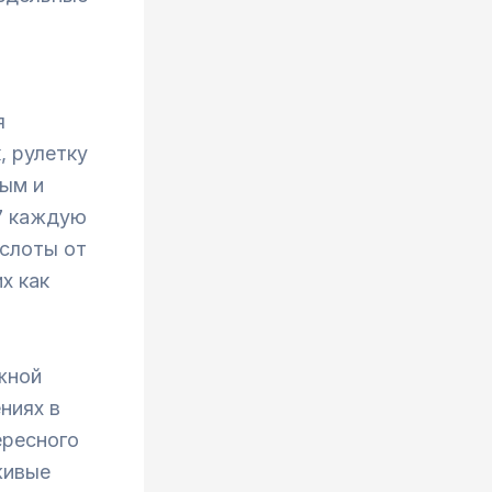
я
, рулетку
ным и
R7 каждую
слоты от
х как
жной
ниях в
ересного
живые