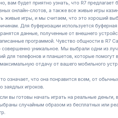
но, вам будет приятно узнать, что R7 предлагает 
ных онлайн-слотов, а также все живые игры казин
ть живые игры, и мы считаем, что это хороший вы
ричинам. Для буферизации используется буферная 
хранятся данные, полученные от внешнего устройс
записанные программой. Чувство общности в R7 Ca
о совершенно уникальное. Мы выбрали одни из лу
ий для телефонов и планшетов, которые помогут 
 максимальную отдачу от вашего мобильного устр
то означает, что она понравится всем, от обычны
о заядлых игроков.
сли вы готовы начать играть на реальные деньги, 
ыбраны случайным образом из бесплатных или ре
гр.