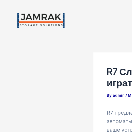
Skip
Post
to
navigation
content
R7 С
играт
By
admin
/
M
R7 предл
автоматы,
ваше уст