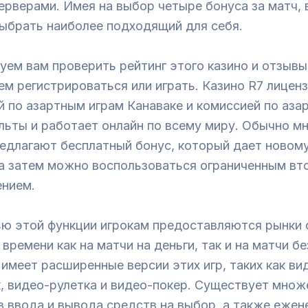
ерверами. Имея на выбор четыре бонуса за матч, 
ыбрать наиболее подходящий для себя.
уем вам проверить рейтинг этого казино и отзывы
ем регистрироваться или играть. Казино R7 лицен
й по азартным играм Канаваке и комиссией по аза
льты и работает онлайн по всему миру. Обычно м
редлагают бесплатный бонус, который дает новому
 а затем можно воспользоваться ограниченным в
нием.
ю этой функции игрокам предоставляются рынки 
времени как на матчи на деньги, так и на матчи бе
имеет расширенные версии этих игр, таких как ви
, видео-рулетка и видео-покер. Существует множ
в ввода и вывода средств на выбор, а также еже