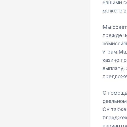
нашими с
можете в
Мы совет
прежде ч
комиссие
играм Ма
казино п
выплату,
предложе
С помощь
реальном 
Он также 
блэкджек
варианто