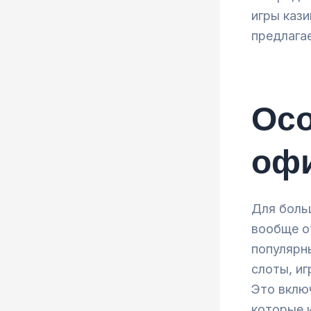
игры кази
предлага
Ос
офи
Для боль
вообще о
популярн
слоты, иг
Это вклю
которые 