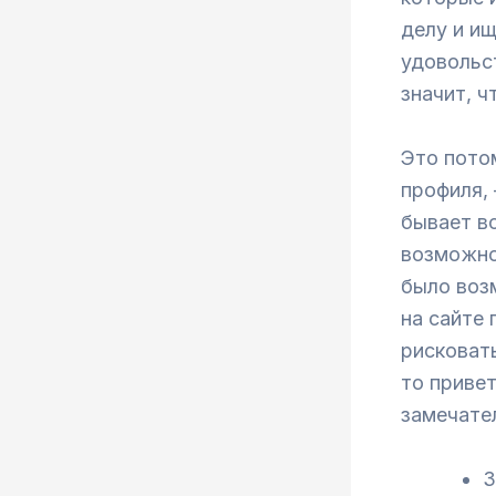
делу и и
удовольст
значит, ч
Это потом
профиля,
бывает в
возможно
было воз
на сайте 
рисковать
то привет
замечател
З