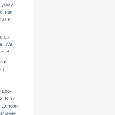
 сумму
е, как
раз в
рь вы
е Live
сте!
лная
и и
идео-
и. В R7
 депозит.
бильные