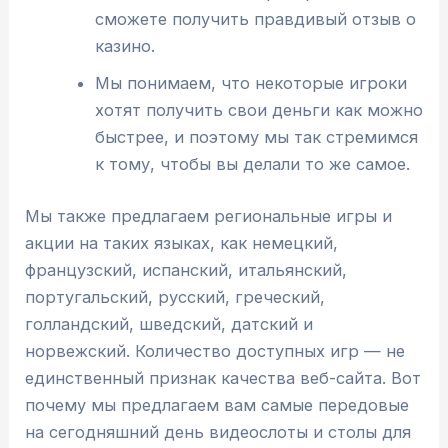
сможете получить правдивый отзыв о
казино.
Мы понимаем, что некоторые игроки
хотят получить свои деньги как можно
быстрее, и поэтому мы так стремимся
к тому, чтобы вы делали то же самое.
Мы также предлагаем региональные игры и
акции на таких языках, как немецкий,
французский, испанский, итальянский,
португальский, русский, греческий,
голландский, шведский, датский и
норвежский. Количество доступных игр — не
единственный признак качества веб-сайта. Вот
почему мы предлагаем вам самые передовые
на сегодняшний день видеослоты и столы для