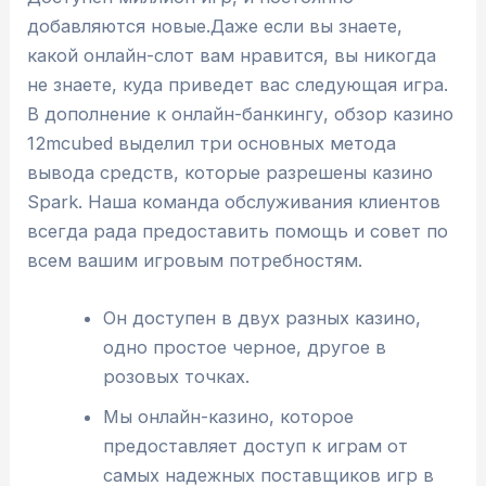
добавляются новые.Даже если вы знаете,
какой онлайн-слот вам нравится, вы никогда
не знаете, куда приведет вас следующая игра.
В дополнение к онлайн-банкингу, обзор казино
12mcubed выделил три основных метода
вывода средств, которые разрешены казино
Spark. Наша команда обслуживания клиентов
всегда рада предоставить помощь и совет по
всем вашим игровым потребностям.
Он доступен в двух разных казино,
одно простое черное, другое в
розовых точках.
Мы онлайн-казино, которое
предоставляет доступ к играм от
самых надежных поставщиков игр в