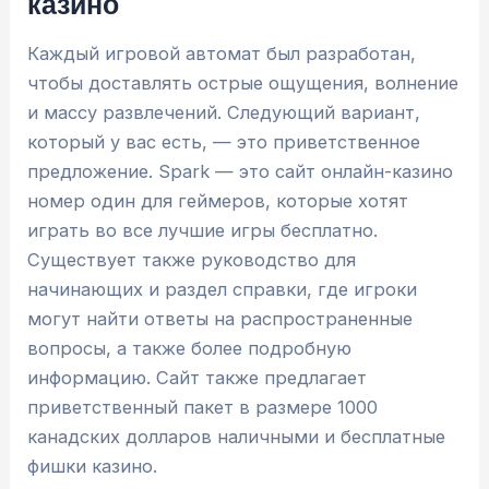
казино
Каждый игровой автомат был разработан,
чтобы доставлять острые ощущения, волнение
и массу развлечений. Следующий вариант,
который у вас есть, — это приветственное
предложение. Spark — это сайт онлайн-казино
номер один для геймеров, которые хотят
играть во все лучшие игры бесплатно.
Существует также руководство для
начинающих и раздел справки, где игроки
могут найти ответы на распространенные
вопросы, а также более подробную
информацию. Сайт также предлагает
приветственный пакет в размере 1000
канадских долларов наличными и бесплатные
фишки казино.