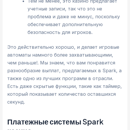
Тем не менее, это казино предлагает
учетные записи, так что это не
проблема и даже не минус, поскольку
обеспечивает дополнительную
безопасность для игроков.
Это действительно хорошо, и делает игровые
автоматы намного более захватывающими,
чем раньше!. Мы знаем, что вам понравится
разнообразие выплат, предлагаемых в Spark, а
также одно из лучших программ в отрасли.
Есть даже скрытые функции, такие как таймер,
который показывает количество оставшихся
секунд.
Платежные системы Spark