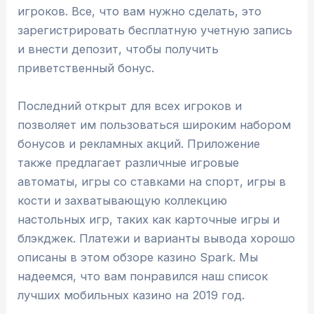
игроков. Все, что вам нужно сделать, это
зарегистрировать бесплатную учетную запись
и внести депозит, чтобы получить
приветственный бонус.
Последний открыт для всех игроков и
позволяет им пользоваться широким набором
бонусов и рекламных акций. Приложение
также предлагает различные игровые
автоматы, игры со ставками на спорт, игры в
кости и захватывающую коллекцию
настольных игр, таких как карточные игры и
блэкджек. Платежи и варианты вывода хорошо
описаны в этом обзоре казино Spark. Мы
надеемся, что вам понравился наш список
лучших мобильных казино на 2019 год.