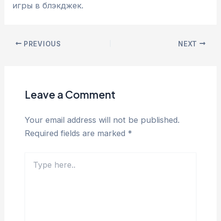
игры в блэкджек.
PREVIOUS
NEXT
Leave a Comment
Your email address will not be published.
Required fields are marked
*
Type
here..