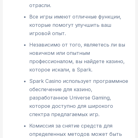
отрасли.
Все игры имеют отличные функции,
которые помогут улучшить ваш
игровой опыт.
Независимо от того, являетесь ли вы
новичком или опытным
профессионалом, вы найдете казино,
которое искали, в Spark.
Spark Casino использует программное
обеспечение для казино,
разработанное Universe Gaming,
которое доступно для широкого
спектра предлагаемых игр.
Комиссия за снятие средств для
определенных методов может быть