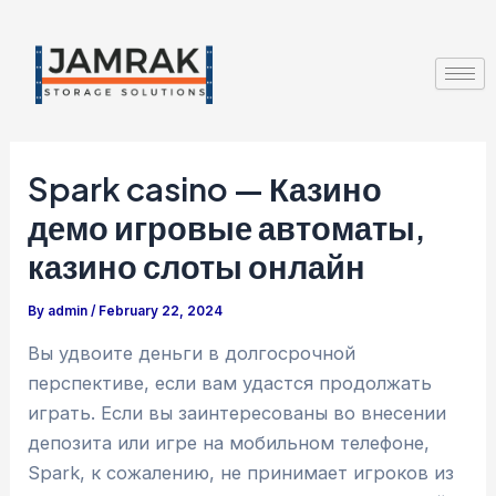
Skip
Post
to
navigation
content
Spark casino — Казино
демо игровые автоматы,
казино слоты онлайн
By
admin
/
February 22, 2024
Вы удвоите деньги в долгосрочной
перспективе, если вам удастся продолжать
играть. Если вы заинтересованы во внесении
депозита или игре на мобильном телефоне,
Spark, к сожалению, не принимает игроков из