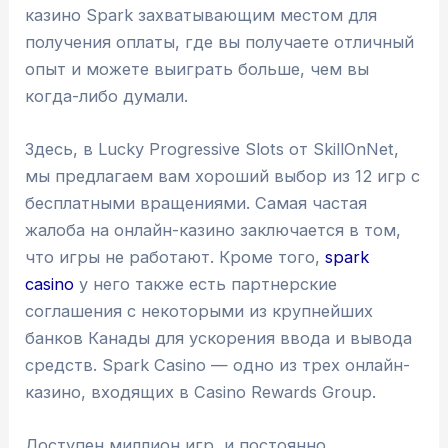
казино Spark захватывающим местом для
получения оплаты, где вы получаете отличный
опыт и можете выиграть больше, чем вы
когда-либо думали.
Здесь, в Lucky Progressive Slots от SkillOnNet,
мы предлагаем вам хороший выбор из 12 игр с
бесплатными вращениями. Самая частая
жалоба на онлайн-казино заключается в том,
что игры не работают. Кроме того,
spark
casino
у него также есть партнерские
соглашения с некоторыми из крупнейших
банков Канады для ускорения ввода и вывода
средств. Spark Casino — одно из трех онлайн-
казино, входящих в Casino Rewards Group.
Доступен миллион игр, и постоянно