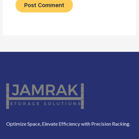
Optimize Space, Elevate Efficiency with Precision Racking.