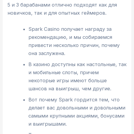
5 и 3 барабанами отлично подходят как для
новичков, так и для опытных геймеров.
Spark Casino получает награду за
рекомендацию, и мы собираемся
привести несколько причин, почему
она заслужена.
В казино доступны как настольные, так
и мобильные слоты, причем
некоторые игры имеют больше
шансов на выигрыш, чем другие.
Вот почему Spark гордится тем, что
делает вас довольными и довольными
самыми крупными акциями, бонусами
и выигрышами.