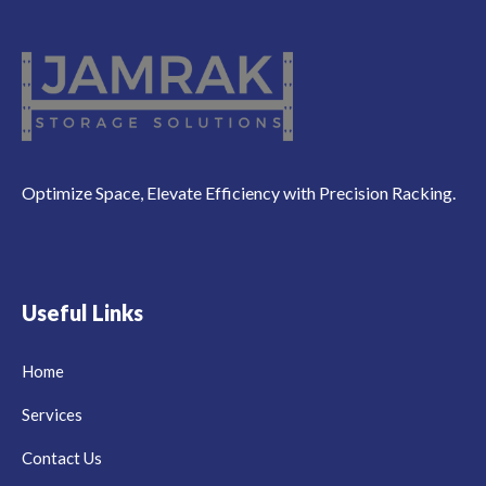
Optimize Space, Elevate Efficiency with Precision Racking.
Useful Links
Home
Services
Contact Us