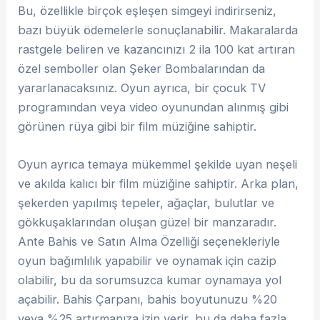
Bu, özellikle birçok eşleşen simgeyi indirirseniz,
bazı büyük ödemelerle sonuçlanabilir. Makaralarda
rastgele beliren ve kazancınızı 2 ila 100 kat artıran
özel semboller olan Şeker Bombalarından da
yararlanacaksınız. Oyun ayrıca, bir çocuk TV
programından veya video oyunundan alınmış gibi
görünen rüya gibi bir film müziğine sahiptir.
Oyun ayrıca temaya mükemmel şekilde uyan neşeli
ve akılda kalıcı bir film müziğine sahiptir. Arka plan,
şekerden yapılmış tepeler, ağaçlar, bulutlar ve
gökkuşaklarından oluşan güzel bir manzaradır.
Ante Bahis ve Satın Alma Özelliği seçenekleriyle
oyun bağımlılık yapabilir ve oynamak için cazip
olabilir, bu da sorumsuzca kumar oynamaya yol
açabilir. Bahis Çarpanı, bahis boyutunuzu %20
veya %25 artırmanıza izin verir, bu da daha fazla