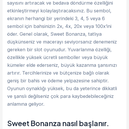
sayısını artıracak ve bedava döndürme özelliğini
etkinleştirmeyi kolaylaştıracaksınız. Bu sembol,
ekranın herhangi bir yerindeki 3, 4, 5 veya 6
sembol için bahsinizin 2x, 4x, 20x veya 100x’ini
öder. Genel olarak, Sweet Bonanza, tatlıya
düşkünseniz ve macerayı seviyorsanız denemeniz
gereken bir slot oyunudur. Yuvarlanma özelliği,
özellikle yüksek ücretli semboller veya büyük
kümeler elde ederseniz, büyük kazanma şansınızı
artırır. Tercihlerinize ve bütçenize bağlı olarak
geniş bir bahis ve ödeme yelpazesine sahiptir.
Oyunun oynaklığı yüksek, bu da yeterince dikkatli
ve şanslı değilseniz çok para kaybedebileceğiniz
anlamına geliyor.
Sweet Bonanza nasıl başlanır.