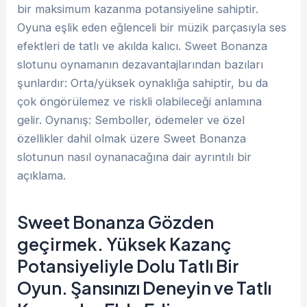
bir maksimum kazanma potansiyeline sahiptir.
Oyuna eşlik eden eğlenceli bir müzik parçasıyla ses
efektleri de tatlı ve akılda kalıcı. Sweet Bonanza
slotunu oynamanın dezavantajlarından bazıları
şunlardır: Orta/yüksek oynaklığa sahiptir, bu da
çok öngörülemez ve riskli olabileceği anlamına
gelir. Oynanış: Semboller, ödemeler ve özel
özellikler dahil olmak üzere Sweet Bonanza
slotunun nasıl oynanacağına dair ayrıntılı bir
açıklama.
Sweet Bonanza Gözden
geçirmek. Yüksek Kazanç
Potansiyeliyle Dolu Tatlı Bir
Oyun. Şansınızı Deneyin ve Tatlı