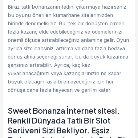
Biraz tatlı bonanzanın tadını çıkarmaya hazırsanız,
bu oyunu önerilen kumarhane sitelerimizden
birinde denemelisiniz. Bu, tek bir dönüşten birden
fazla kazanç elde edebileceğiniz ve ödemelerinizi
önemli ölçüde artırabileceğiniz anlamına gelir. Oyun
ayrıca size bahsinizi artırma ve daha fazla bedava
dönüş alma seçeneği sunar, bu da büyük kazanma
şansınızı artırabilir. Ayrıca, kaç kez
yuvarlanacağınızı veya kazançlarınızın ne kadar
büyük olacağını asla bilemeyeceğiniz için her
dönüşe daha fazla heyecan ve gerilim katar.
Sweet Bonanza İnternet sitesi.
Renkli Dünyada Tatlı Bir Slot
Serüveni Sizi Bekliyor. Eşsiz