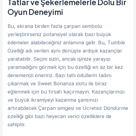
Tatlar ve Şekerlemelerle Dolu Bir
Oyun Deneyimi
Bu, ekrana birden fazla çarpan sembolü
yerleştirirseniz potansiyel olarak bazı büyük
ödemeler alabileceğiniz anlamına gelir. Bu, Tumble
Özelliği adı verilen aynı dönüşte ardışık kazançlar
yaratabilir. Seçim sizin, ancak işinize yarayıp
yaramadığını görmek için bu özelliği en az bir kez
denemenizi öneririz. Bazı tatlı ödüllerin tadını
çıkarmak ve Sweet Bonanza slotu ile biraz
eğlenmek için bu fırsatı kaçırmayın. Kazançlarınızı
ve büyük ikramiyeyi kazanma şansınızı
artırabilecek Çarpan simgesi ve Ücretsiz Döndürme
özelliği gibi bazı heyecan verici özelliklere de
sahiptir.