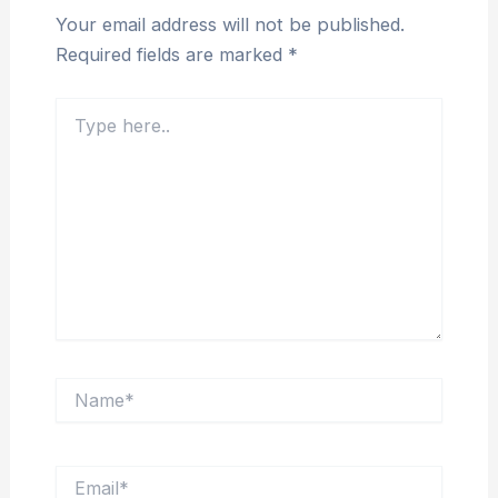
Your email address will not be published.
Required fields are marked
*
Type
here..
Name*
Email*