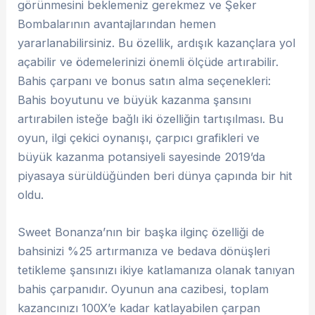
görünmesini beklemeniz gerekmez ve Şeker
Bombalarının avantajlarından hemen
yararlanabilirsiniz. Bu özellik, ardışık kazançlara yol
açabilir ve ödemelerinizi önemli ölçüde artırabilir.
Bahis çarpanı ve bonus satın alma seçenekleri:
Bahis boyutunu ve büyük kazanma şansını
artırabilen isteğe bağlı iki özelliğin tartışılması. Bu
oyun, ilgi çekici oynanışı, çarpıcı grafikleri ve
büyük kazanma potansiyeli sayesinde 2019’da
piyasaya sürüldüğünden beri dünya çapında bir hit
oldu.
Sweet Bonanza’nın bir başka ilginç özelliği de
bahsinizi %25 artırmanıza ve bedava dönüşleri
tetikleme şansınızı ikiye katlamanıza olanak tanıyan
bahis çarpanıdır. Oyunun ana cazibesi, toplam
kazancınızı 100X’e kadar katlayabilen çarpan