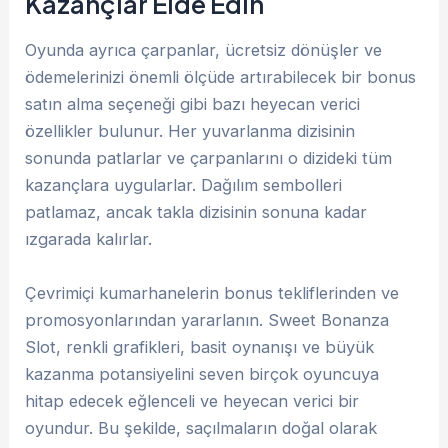
Kazançlar Elde Edin
Oyunda ayrıca çarpanlar, ücretsiz dönüşler ve
ödemelerinizi önemli ölçüde artırabilecek bir bonus
satın alma seçeneği gibi bazı heyecan verici
özellikler bulunur. Her yuvarlanma dizisinin
sonunda patlarlar ve çarpanlarını o dizideki tüm
kazançlara uygularlar. Dağılım sembolleri
patlamaz, ancak takla dizisinin sonuna kadar
ızgarada kalırlar.
Çevrimiçi kumarhanelerin bonus tekliflerinden ve
promosyonlarından yararlanın. Sweet Bonanza
Slot, renkli grafikleri, basit oynanışı ve büyük
kazanma potansiyelini seven birçok oyuncuya
hitap edecek eğlenceli ve heyecan verici bir
oyundur. Bu şekilde, saçılmaların doğal olarak