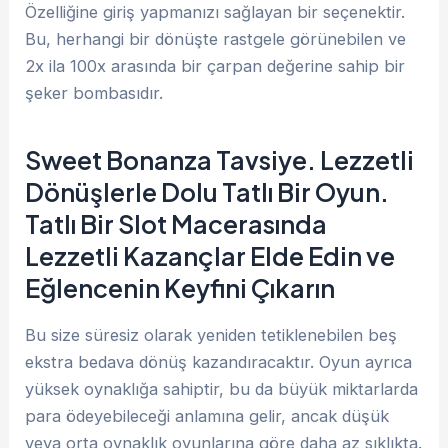
Özelliğine giriş yapmanızı sağlayan bir seçenektir.
Bu, herhangi bir dönüşte rastgele görünebilen ve
2x ila 100x arasında bir çarpan değerine sahip bir
şeker bombasıdır.
Sweet Bonanza Tavsiye. Lezzetli
Dönüşlerle Dolu Tatlı Bir Oyun.
Tatlı Bir Slot Macerasında
Lezzetli Kazançlar Elde Edin ve
Eğlencenin Keyfini Çıkarın
Bu size süresiz olarak yeniden tetiklenebilen beş
ekstra bedava dönüş kazandıracaktır. Oyun ayrıca
yüksek oynaklığa sahiptir, bu da büyük miktarlarda
para ödeyebileceği anlamına gelir, ancak düşük
veya orta oynaklık oyunlarına göre daha az sıklıkta.