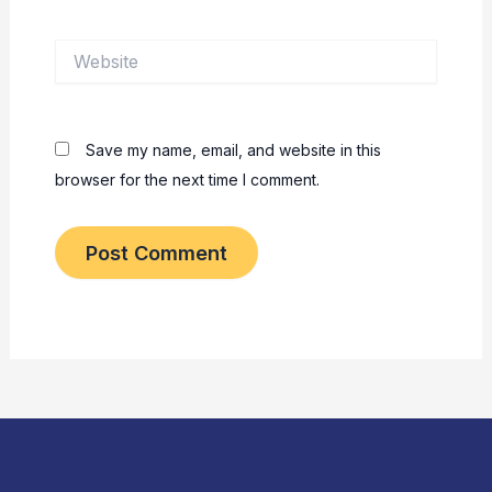
Website
Save my name, email, and website in this
browser for the next time I comment.