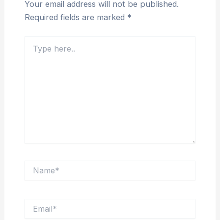
Your email address will not be published.
Required fields are marked
*
Type
here..
Name*
Email*