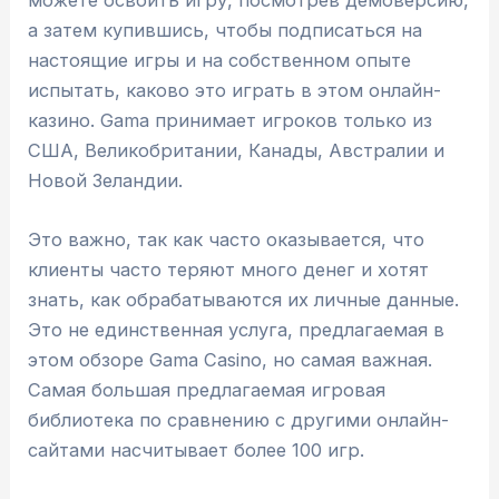
а затем купившись, чтобы подписаться на
настоящие игры и на собственном опыте
испытать, каково это играть в этом онлайн-
казино. Gama принимает игроков только из
США, Великобритании, Канады, Австралии и
Новой Зеландии.
Это важно, так как часто оказывается, что
клиенты часто теряют много денег и хотят
знать, как обрабатываются их личные данные.
Это не единственная услуга, предлагаемая в
этом обзоре Gama Casino, но самая важная.
Самая большая предлагаемая игровая
библиотека по сравнению с другими онлайн-
сайтами насчитывает более 100 игр.