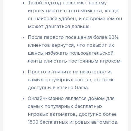
Такой подход позволяет новому
игроку начать с того момента, когда
он наиболее удобен, и со временем он
может двигаться дальше.
После первого посещения более 90%
клиентов вернутся, что повысит их
шансы избежать пользовательской
ленты или стать постоянным игроком.
Просто взгляните на некоторые из
самых популярных слотов, которые
доступны в казино Gama.
Онлайн-казино является домом для
самых популярных бесплатных
игровых автоматов, доступно более
1500 бесплатных игровых автоматов.