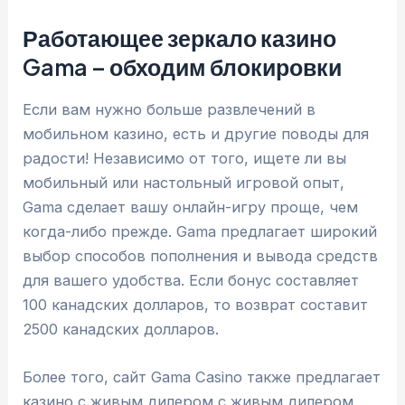
Работающее зеркало казино
Gama – обходим блокировки
Если вам нужно больше развлечений в
мобильном казино, есть и другие поводы для
радости! Независимо от того, ищете ли вы
мобильный или настольный игровой опыт,
Gama сделает вашу онлайн-игру проще, чем
когда-либо прежде. Gama предлагает широкий
выбор способов пополнения и вывода средств
для вашего удобства. Если бонус составляет
100 канадских долларов, то возврат составит
2500 канадских долларов.
Более того, сайт Gama Casino также предлагает
казино с живым дилером с живым дилером