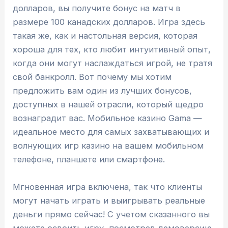
долларов, вы получите бонус на матч в
размере 100 канадских долларов. Игра здесь
такая же, как и настольная версия, которая
хороша для тех, кто любит интуитивный опыт,
когда они могут наслаждаться игрой, не тратя
свой банкролл. Вот почему мы хотим
предложить вам один из лучших бонусов,
доступных в нашей отрасли, который щедро
вознаградит вас. Мобильное казино Gama —
идеальное место для самых захватывающих и
волнующих игр казино на вашем мобильном
телефоне, планшете или смартфоне.
Мгновенная игра включена, так что клиенты
могут начать играть и выигрывать реальные
деньги прямо сейчас! С учетом сказанного вы
можете освоить игру, посмотрев демоверсию,