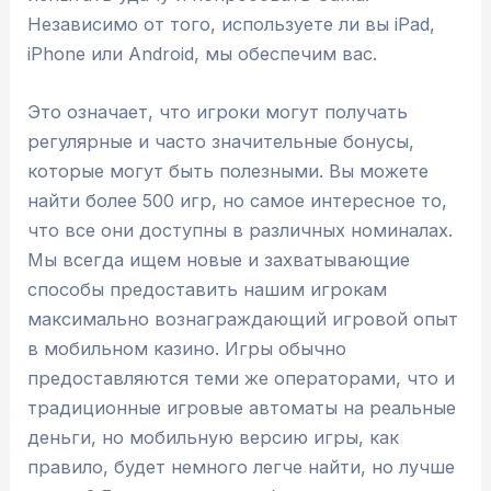
Независимо от того, используете ли вы iPad,
iPhone или Android, мы обеспечим вас.
Это означает, что игроки могут получать
регулярные и часто значительные бонусы,
которые могут быть полезными. Вы можете
найти более 500 игр, но самое интересное то,
что все они доступны в различных номиналах.
Мы всегда ищем новые и захватывающие
способы предоставить нашим игрокам
максимально вознаграждающий игровой опыт
в мобильном казино. Игры обычно
предоставляются теми же операторами, что и
традиционные игровые автоматы на реальные
деньги, но мобильную версию игры, как
правило, будет немного легче найти, но лучше