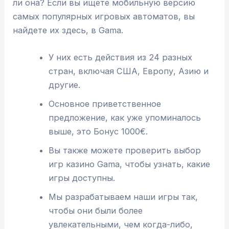
ли она? Если вы ищете мобильную версию
самых популярных игровых автоматов, вы
найдете их здесь, в Gama.
У них есть действия из 24 разных
стран, включая США, Европу, Азию и
другие.
Основное приветственное
предложение, как уже упоминалось
выше, это Бонус 1000€.
Вы также можете проверить выбор
игр казино Gama, чтобы узнать, какие
игры доступны.
Мы разрабатываем наши игры так,
чтобы они были более
увлекательными, чем когда-либо,