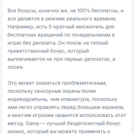
Все бонусы, конечно же, на 100% бесплатны, и
все делается в режиме реального времени.
Например, есть 5-кратный множитель для
бесплатных вращений по понедельникам в
играх без депозита. Он похож на теплый
приветственный бонус, который
выплачивается не при первых депозитах, а
позже.
Это может оказаться проблематичным,
поскольку сенсорные экраны более
индивидуальны, чем клавиатура, поскольку
ими легко управлять перед большим экраном,
и многим игрокам нравится использовать этот
метод. Gama — лучший бездепозитный бонус
казино, который вы можете применить к