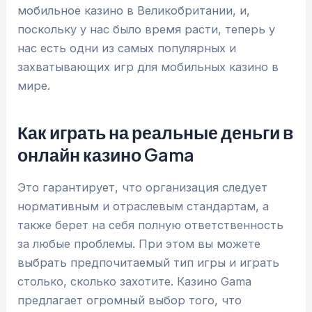
мобильное казино в Великобритании, и,
поскольку у нас было время расти, теперь у
нас есть одни из самых популярных и
захватывающих игр для мобильных казино в
мире.
Как играть на реальные деньги в
онлайн казино Gama
Это гарантирует, что организация следует
нормативным и отраслевым стандартам, а
также берет на себя полную ответственность
за любые проблемы. При этом вы можете
выбрать предпочитаемый тип игры и играть
столько, сколько захотите. Казино Gama
предлагает огромный выбор того, что