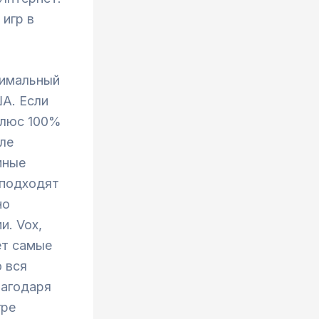
игр в
нимальный
ША. Если
 плюс 100%
сле
мные
 подходят
но
и. Vox,
ет самые
 вся
лагодаря
гре