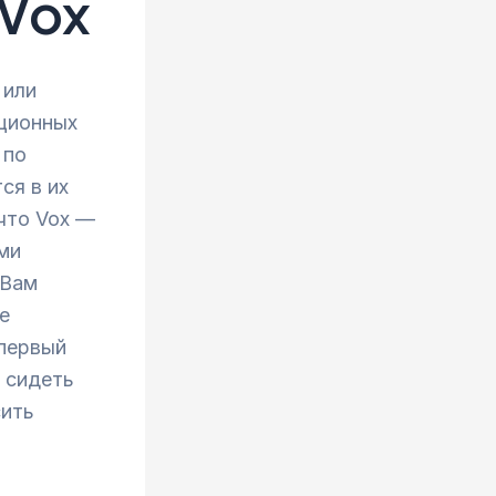
 Vox
 или
ационных
 по
ся в их
что Vox —
ми
 Вам
е
 первый
 сидеть
сить