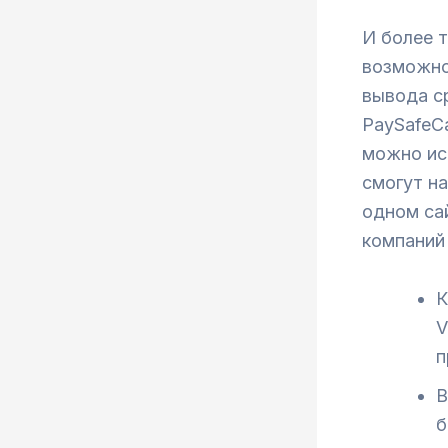
И более т
возможно
вывода с
PaySafeC
можно ис
смогут н
одном сай
компаний
К
V
п
В
б