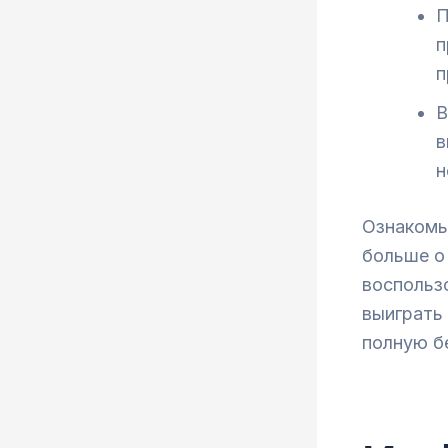
П
п
п
В
в
н
Ознакомь
больше о 
воспольз
выиграть
полную б