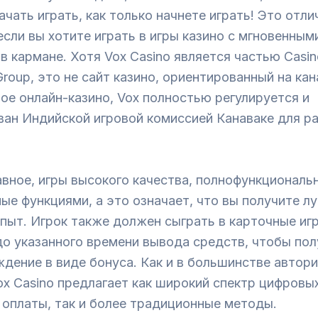
чать играть, как только начнете играть! Это отл
если вы хотите играть в игры казино с мгновенным
в кармане. Хотя Vox Casino является частью Casin
roup, это не сайт казино, ориентированный на кан
ое онлайн-казино, Vox полностью регулируется и
ван Индийской игровой комиссией Канаваке для р
авное, игры высокого качества, полнофункциональ
ые функциями, а это означает, что вы получите л
пыт. Игрок также должен сыграть в карточные иг
до указанного времени вывода средств, чтобы пол
ждение в виде бонуса. Как и в большинстве автор
ox Casino предлагает как широкий спектр цифровы
 оплаты, так и более традиционные методы.