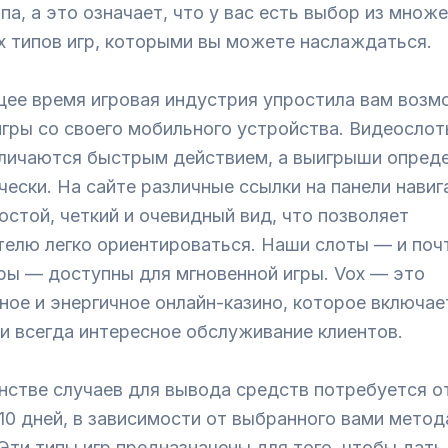
па, а это означает, что у вас есть выбор из множ
х типов игр, которыми вы можете наслаждаться.
щее время игровая индустрия упростила вам воз
игры со своего мобильного устройства. Видеослот
тличаются быстрым действием, а выигрыши опред
ески. На сайте различные ссылки на панели навиг
стой, четкий и очевидный вид, что позволяет
телю легко ориентироваться. Наши слоты — и поч
гры — доступны для мгновенной игры. Vox — это
ое и энергичное онлайн-казино, которое включае
 и всегда интересное обслуживание клиентов.
нстве случаев для вывода средств потребуется о
 10 дней, в зависимости от выбранного вами мето
Эти типы игр предназначены для того, чтобы дать