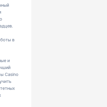
ичный
и
o
адцев.
аботы в
ные и
учший
ры Casino
учить
итетных
х