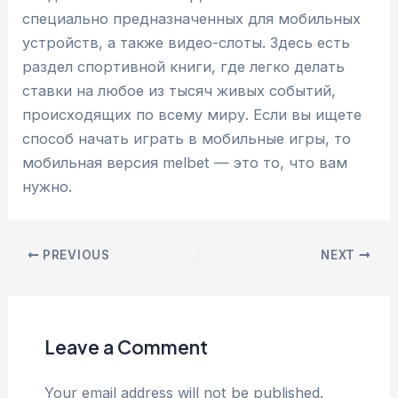
специально предназначенных для мобильных
устройств, а также видео-слоты. Здесь есть
раздел спортивной книги, где легко делать
ставки на любое из тысяч живых событий,
происходящих по всему миру. Если вы ищете
способ начать играть в мобильные игры, то
мобильная версия melbet — это то, что вам
нужно.
PREVIOUS
NEXT
Leave a Comment
Your email address will not be published.