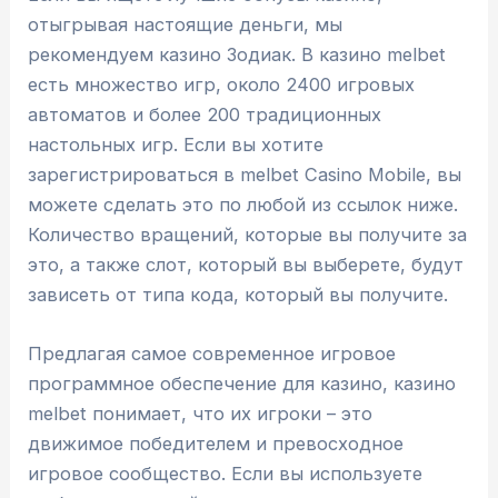
отыгрывая настоящие деньги, мы
рекомендуем казино Зодиак. В казино melbet
есть множество игр, около 2400 игровых
автоматов и более 200 традиционных
настольных игр. Если вы хотите
зарегистрироваться в melbet Casino Mobile, вы
можете сделать это по любой из ссылок ниже.
Количество вращений, которые вы получите за
это, а также слот, который вы выберете, будут
зависеть от типа кода, который вы получите.
Предлагая самое современное игровое
программное обеспечение для казино, казино
melbet понимает, что их игроки – это
движимое победителем и превосходное
игровое сообщество. Если вы используете