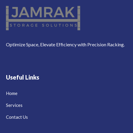
Optimize Space, Elevate Efficiency with Precision Racking.
Useful Links
Home
Services
Contact Us