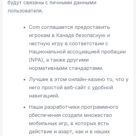
будут связаны с личными данными
пользователя.
Com соглашается предоставить
игрокам в Канаде безопасную и
честную игру в соответствии с
Национальной ассоциацией пробации
(NPA), а также другими
нормативными стандартами.
Лучшее в этом онлайн-казино то, что у
него простой веб-сайт с удобной
навигацией.
Наши разработчики программного
обеспечения создали множество
мобильных игр, в которых есть
действие и азарт, как и в наших