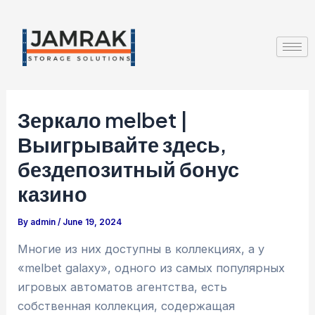
Skip
Post
to
navigation
content
Зеркало melbet |
Выигрывайте здесь,
бездепозитный бонус
казино
By
admin
/
June 19, 2024
Многие из них доступны в коллекциях, а у
«melbet galaxy», одного из самых популярных
игровых автоматов агентства, есть
собственная коллекция, содержащая