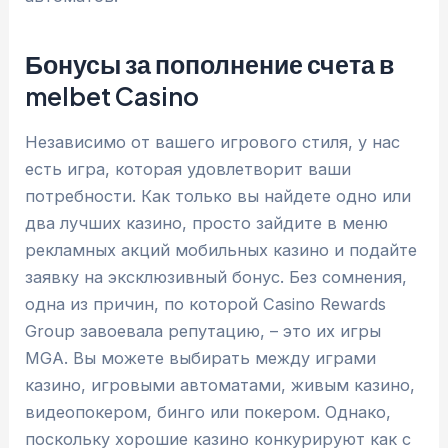
Бонусы за пополнение счета в
melbet Casino
Независимо от вашего игрового стиля, у нас
есть игра, которая удовлетворит ваши
потребности. Как только вы найдете одно или
два лучших казино, просто зайдите в меню
рекламных акций мобильных казино и подайте
заявку на эксклюзивный бонус. Без сомнения,
одна из причин, по которой Casino Rewards
Group завоевала репутацию, – это их игры
MGA. Вы можете выбирать между играми
казино, игровыми автоматами, живым казино,
видеопокером, бинго или покером. Однако,
поскольку хорошие казино конкурируют как с