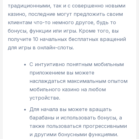
традиционными, так и с совершенно новыми
казино, последние могут предложить своим
клиентам что-то немного другое, будь то
бонусы, функции или игры. Кроме того, вы
получите 10 начальных бесплатных вращений
для игры в онлайн-слоты.
С интуитивно понятным мобильным
приложением вы можете
наслаждаться максимальным опытом
мобильного казино на любом
устройстве.
Для начала вы можете вращать
барабаны и использовать бонусы, а
также пользоваться прогрессивными
и другими бонусными функциями.