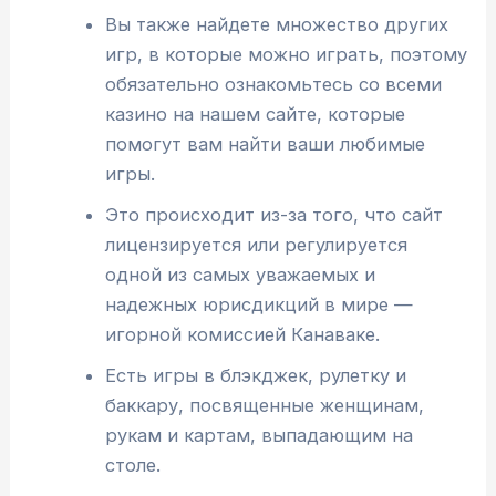
Вы также найдете множество других
игр, в которые можно играть, поэтому
обязательно ознакомьтесь со всеми
казино на нашем сайте, которые
помогут вам найти ваши любимые
игры.
Это происходит из-за того, что сайт
лицензируется или регулируется
одной из самых уважаемых и
надежных юрисдикций в мире —
игорной комиссией Канаваке.
Есть игры в блэкджек, рулетку и
баккару, посвященные женщинам,
рукам и картам, выпадающим на
столе.