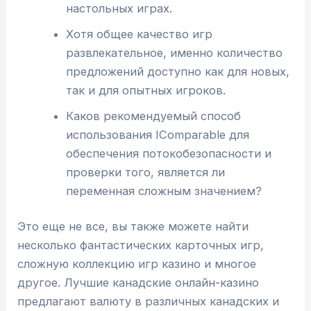
настольных играх.
Хотя общее качество игр
развлекательное, именно количество
предложений доступно как для новых,
так и для опытных игроков.
Каков рекомендуемый способ
использования IComparable для
обеспечения потокобезопасности и
проверки того, является ли
переменная сложным значением?
Это еще не все, вы также можете найти
несколько фантастических карточных игр,
сложную коллекцию игр казино и многое
другое. Лучшие канадские онлайн-казино
предлагают валюту в различных канадских и