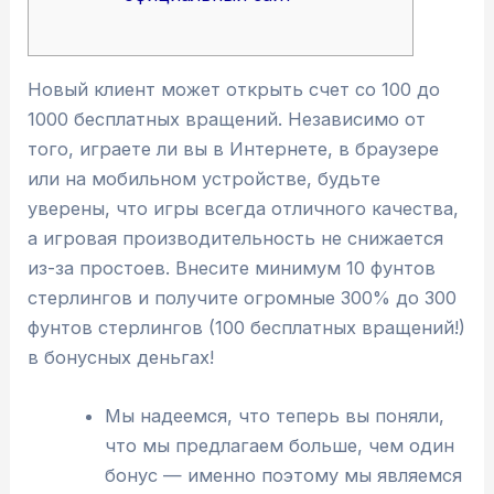
Новый клиент может открыть счет со 100 до
1000 бесплатных вращений. Независимо от
того, играете ли вы в Интернете, в браузере
или на мобильном устройстве, будьте
уверены, что игры всегда отличного качества,
а игровая производительность не снижается
из-за простоев. Внесите минимум 10 фунтов
стерлингов и получите огромные 300% до 300
фунтов стерлингов (100 бесплатных вращений!)
в бонусных деньгах!
Мы надеемся, что теперь вы поняли,
что мы предлагаем больше, чем один
бонус — именно поэтому мы являемся