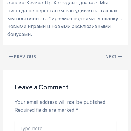
онлайн-Казино Up X создано для вас. Мы
никогда не перестанем вас удивлять, так как
мы постоянно собираемся поднимать планку с
новыми играми и новыми эксклюзивными
бонусами.
PREVIOUS
NEXT
Leave a Comment
Your email address will not be published.
Required fields are marked
*
Type
here..