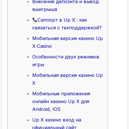
Внесение депозита и вывод
выигрыша
Саппорт в Up X : как
связаться с техподдержкой?
Мобильная версия казино Up
X Casino
Особенности двух режимов
игры
Мобильная версия казино Up
X
Мобильные приложения
онлайн казино Up X для
Android, IOS
Up X казино вход на
официальный сайт