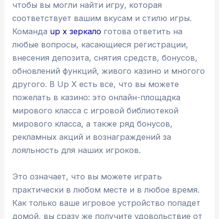
чтобы вы могли найти игру, которая
соответствует вашим вкусам и стилю игры.
Команда
up x зеркало
готова ответить на
любые вопросы, касающиеся регистрации,
внесения депозита, снятия средств, бонусов,
обновлений функций, живого казино и многого
другого. В Up X есть все, что вы можете
пожелать в казино: это онлайн-площадка
мирового класса с игровой библиотекой
мирового класса, а также ряд бонусов,
рекламных акций и вознаграждений за
лояльность для наших игроков.
Это означает, что вы можете играть
практически в любом месте и в любое время.
Как только ваше игровое устройство попадет
домой, вы сразу же получите удовольствие от