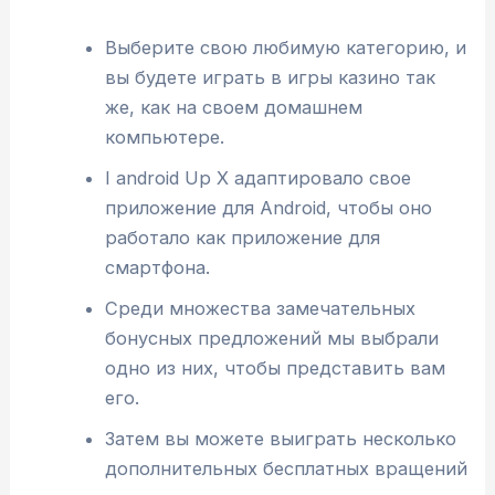
Выберите свою любимую категорию, и
вы будете играть в игры казино так
же, как на своем домашнем
компьютере.
I android Up X адаптировало свое
приложение для Android, чтобы оно
работало как приложение для
смартфона.
Среди множества замечательных
бонусных предложений мы выбрали
одно из них, чтобы представить вам
его.
Затем вы можете выиграть несколько
дополнительных бесплатных вращений