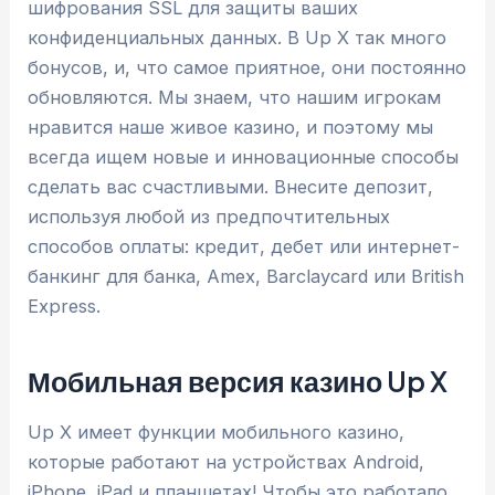
шифрования SSL для защиты ваших
конфиденциальных данных. В Up X так много
бонусов, и, что самое приятное, они постоянно
обновляются. Мы знаем, что нашим игрокам
нравится наше живое казино, и поэтому мы
всегда ищем новые и инновационные способы
сделать вас счастливыми. Внесите депозит,
используя любой из предпочтительных
способов оплаты: кредит, дебет или интернет-
банкинг для банка, Amex, Barclaycard или British
Express.
Мобильная версия казино Up X
Up X имеет функции мобильного казино,
которые работают на устройствах Android,
iPhone, iPad и планшетах! Чтобы это работало,