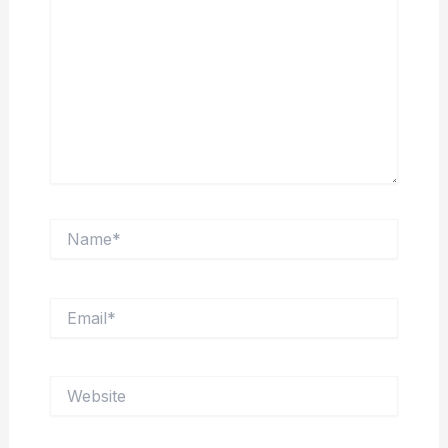
Name*
Email*
Website